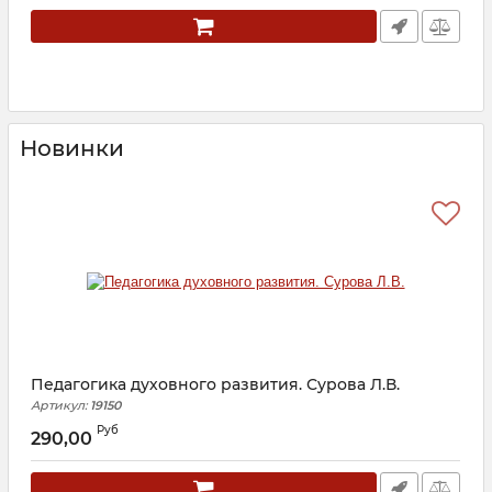
Новинки
Педагогика духовного развития. Сурова Л.В.
Артикул:
19150
А
Руб
290,00
1