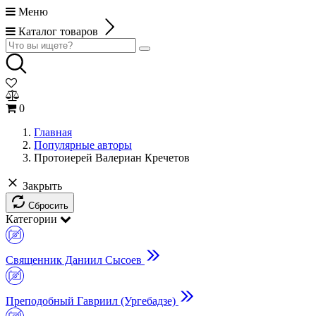
Меню
Каталог товаров
0
Главная
Популярные авторы
Протоиерей Валериан Кречетов
Закрыть
Сбросить
Категории
Священник Даниил Сысоев
Преподобный Гавриил (Ургебадзе)