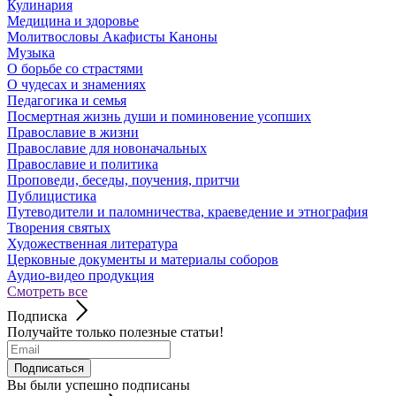
Кулинария
Медицина и здоровье
Молитвословы Акафисты Каноны
Музыка
О борьбе со страстями
О чудесах и знамениях
Педагогика и семья
Посмертная жизнь души и поминовение усопших
Православие в жизни
Православие для новоначальных
Православие и политика
Проповеди, беседы, поучения, притчи
Публицистика
Путеводители и паломничества, краеведение и этнография
Творения святых
Художественная литература
Церковные документы и материалы соборов
Аудио-видео продукция
Смотреть все
Подписка
Получайте только полезные статьи!
Подписаться
Вы были успешно подписаны