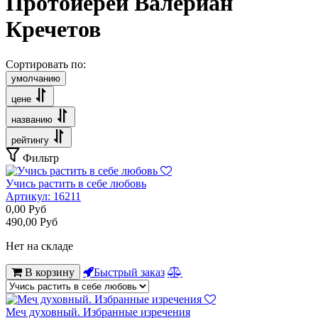
Протоиерей Валериан
Кречетов
Сортировать по:
умолчанию
цене
названию
рейтингу
Фильтр
Учись растить в себе любовь
Артикул:
16211
0,00
Руб
490,00
Руб
Нет на складе
В корзину
Быстрый заказ
Меч духовный. Избранные изречения