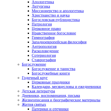
Апологетика
Литургика
Миссионерство и апологетика
Христианство и наука
Богословская публицистика
Патрология
Церковное право
Нравственное богословие
Гимнография
Западноевропейская философия
Антропология
Расколоведение
Сотериология
Ставрография
Богослужение
Богослужение и таинства
Богослужебные книги
Годичный круг
Церковные праздники
Календари, месяцесловы и ежедневники
Детская литература
Дневники, воспоминания, письма
Жизнеописания и биографические материалы
Жития святых
Патерики и отечники