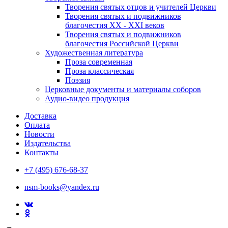
Творения святых отцов и учителей Церкви
Творения святых и подвижников
благочестия ХХ - ХХI веков
Творения святых и подвижников
благочестия Российской Церкви
Художественная литература
Проза современная
Проза классическая
Поэзия
Церковные документы и материалы соборов
Аудио-видео продукция
Доставка
Оплата
Новости
Издательства
Контакты
+7 (495) 676-68-37
nsm-books@yandex.ru