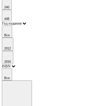
240
448
Год издания
Все
2012
2016
ISBN
Все