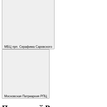
МБЦ прп. Серафима Саровского
Московская Патриархия РПЦ