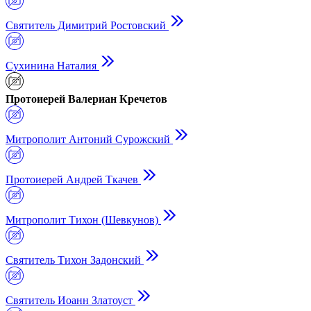
Святитель Димитрий Ростовский
Сухинина Наталия
Протоиерей Валериан Кречетов
Митрополит Антоний Сурожский
Протоиерей Андрей Ткачев
Митрополит Тихон (Шевкунов)
Святитель Тихон Задонский
Святитель Иоанн Златоуст