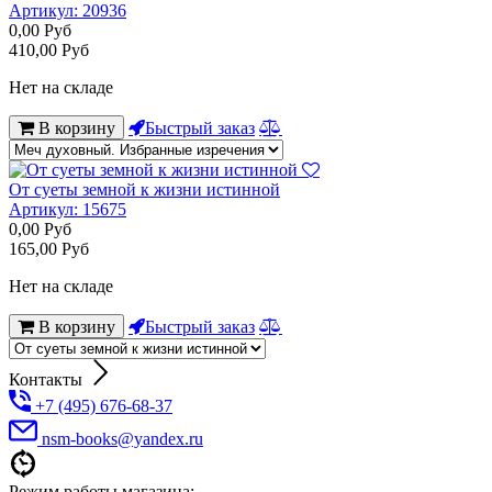
Артикул:
20936
0,00
Руб
410,00
Руб
Нет на складе
В корзину
Быстрый заказ
От суеты земной к жизни истинной
Артикул:
15675
0,00
Руб
165,00
Руб
Нет на складе
В корзину
Быстрый заказ
Контакты
+7 (495) 676-68-37
nsm-books@yandex.ru
Режим работы магазина: