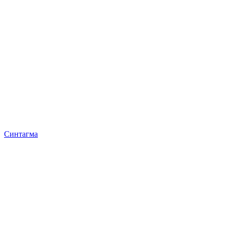
Синтагма