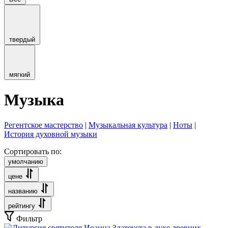
твердый
мягкий
Музыка
Регентское мастерство
|
Музыкальная культура
|
Ноты
|
История духовной музыки
Сортировать по:
умолчанию
цене
названию
рейтингу
Фильтр