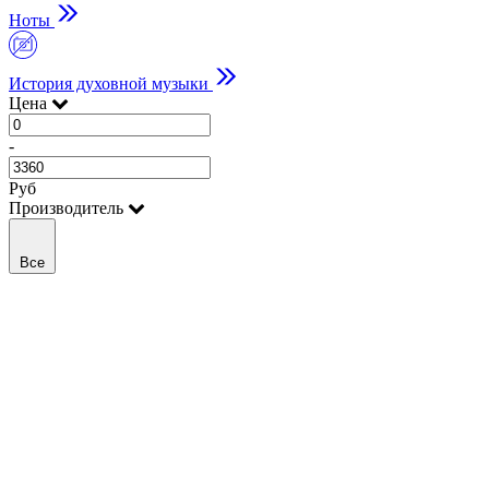
Ноты
История духовной музыки
Цена
-
Руб
Производитель
Все