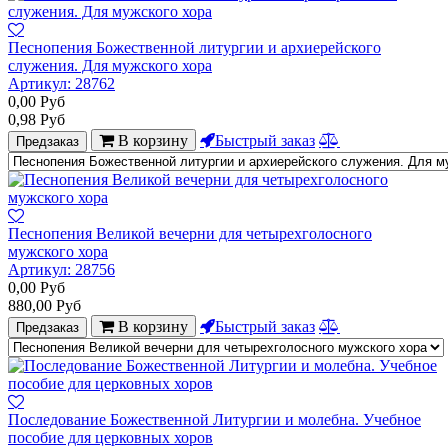
Песнопения Божественной литургии и архиерейского
служения. Для мужского хора
Артикул:
28762
0,00
Руб
0,98
Руб
В корзину
Быстрый заказ
Предзаказ
Песнопения Великой вечерни для четырехголосного
мужского хора
Артикул:
28756
0,00
Руб
880,00
Руб
В корзину
Быстрый заказ
Предзаказ
Последование Божественной Литургии и молебна. Учебное
пособие для церковных хоров