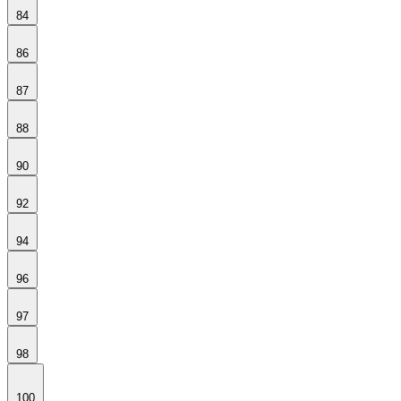
84
86
87
88
90
92
94
96
97
98
100