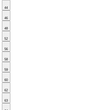
44
46
48
52
56
58
59
60
62
63