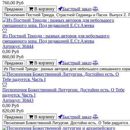
760,00
Руб
В корзину
Быстрый заказ
Предзаказ
Из Постной Триоди : разных авторов для небольшого
смешанного хора. Под редакцией Е.Ст.Азеева
Артикул:
30444
0,00
Руб
860,00
Руб
В корзину
Быстрый заказ
Предзаказ
Песнопения Божественной Литургии. Достойно есть. О Тебе
радуется. Часть I
Артикул:
30443
0,00
Руб
820,00
Руб
В корзину
Быстрый заказ
Предзаказ