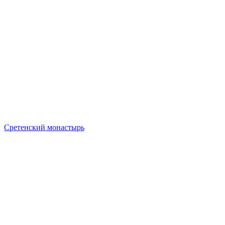
Сретенский монастырь