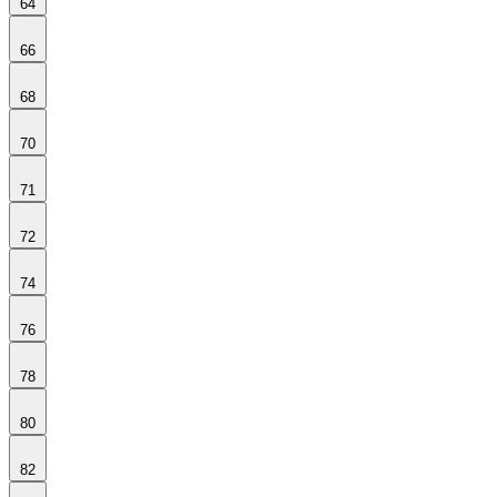
64
66
68
70
71
72
74
76
78
80
82