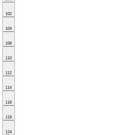
102
104
108
110
112
114
118
119
124