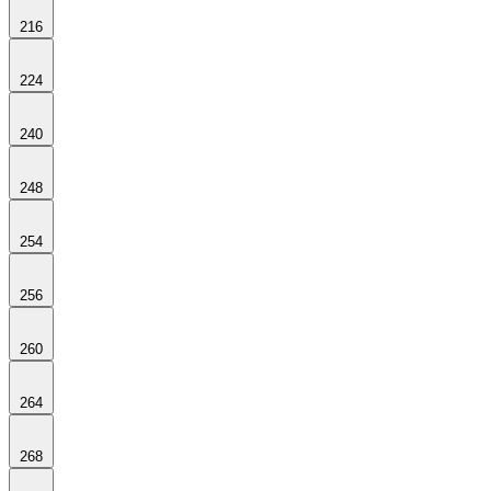
216
224
240
248
254
256
260
264
268