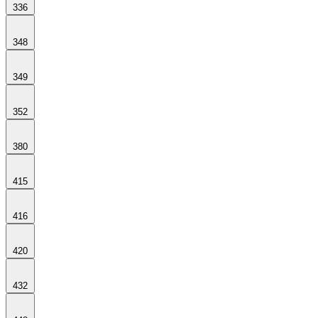
336
348
349
352
380
415
416
420
432