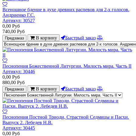
Всенощное бдение в духе древних распевов для 2-х голосов.
Андриенко Г.С.
Артикул:
30527
0,00
Руб
740,00
Руб
В корзину
Быстрый заказ
Предзаказ
Песнопения Божественной Литургии. Милость мира. Часть II
Артикул:
30446
0,00
Руб
880,00
Руб
В корзину
Быстрый заказ
Предзаказ
Песнопения Постной Триоди, Страстной Седмицы и Пасхи.
Выпуск 2. Лебедев Н.В.
Артикул:
30445
0,00
Руб