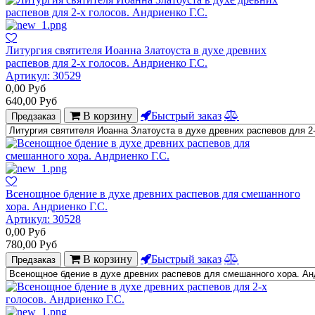
Литургия святителя Иоанна Златоуста в духе древних
распевов для 2-х голосов. Андриенко Г.С.
Артикул:
30529
0,00
Руб
640,00
Руб
В корзину
Быстрый заказ
Предзаказ
Всенощное бдение в духе древних распевов для смешанного
хора. Андриенко Г.С.
Артикул:
30528
0,00
Руб
780,00
Руб
В корзину
Быстрый заказ
Предзаказ