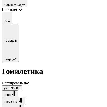
Самшит-издат
Переплет
Все
Твердый
твердый
Гомилетика
Сортировать по:
умолчанию
цене
названию