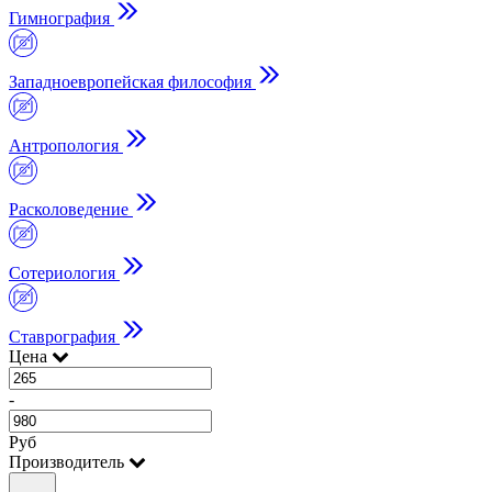
Гимнография
Западноевропейская философия
Антропология
Расколоведение
Сотериология
Ставрография
Цена
-
Руб
Производитель