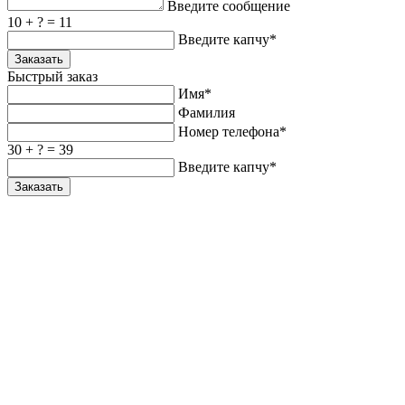
Введите сообщение
10 + ? = 11
Введите капчу*
Заказать
Быстрый заказ
Имя*
Фамилия
Номер телефона*
30 + ? = 39
Введите капчу*