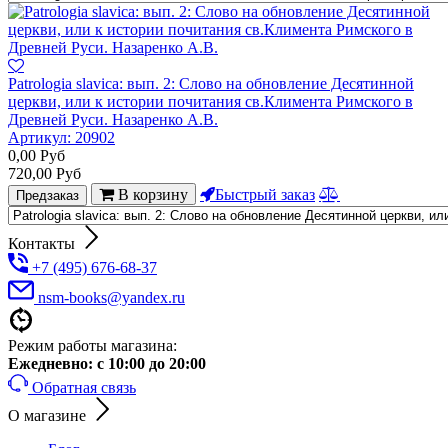
Patrologia slavica: вып. 2: Слово на обновление Десятинной
церкви, или к истории почитания св.Климента Римского в
Древней Руси. Назаренко А.В.
Артикул:
20902
0,00
Руб
720,00
Руб
В корзину
Быстрый заказ
Предзаказ
Контакты
+7 (495) 676-68-37
nsm-books@yandex.ru
Режим работы магазина:
Ежедневно:
с 10:00 до 20:00
Обратная связь
О магазине