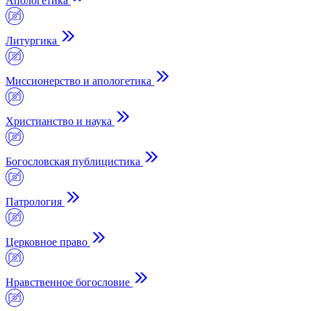
Апологетика
Литургика
Миссионерство и апологетика
Христианство и наука
Богословская публицистика
Патрология
Церковное право
Нравственное богословие