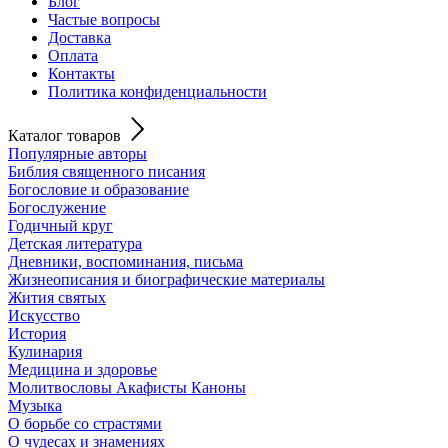
Блог
Частые вопросы
Доставка
Оплата
Контакты
Политика конфиденциальности
Каталог товаров
Популярные авторы
Библия священного писания
Богословие и образование
Богослужение
Годичный круг
Детская литература
Дневники, воспоминания, письма
Жизнеописания и биографические материалы
Жития святых
Искусство
История
Кулинария
Медицина и здоровье
Молитвословы Акафисты Каноны
Музыка
О борьбе со страстями
О чудесах и знамениях