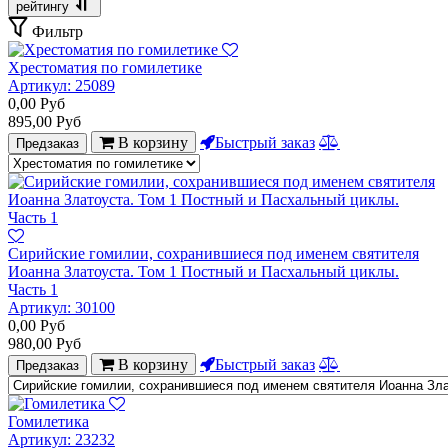
рейтингу
Фильтр
Хрестоматия по гомилетике
Артикул:
25089
0,00
Руб
895,00
Руб
В корзину
Быстрый заказ
Предзаказ
Сирийские гомилии, сохранившиеся под именем святителя
Иоанна Златоуста. Том 1 Постный и Пасхальный циклы.
Часть 1
Артикул:
30100
0,00
Руб
980,00
Руб
В корзину
Быстрый заказ
Предзаказ
Гомилетика
Артикул:
23232