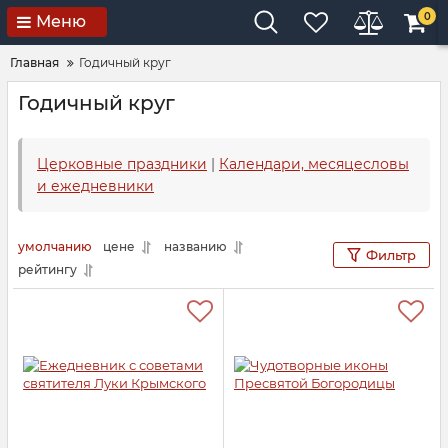
0
Меню
Главная
Годичный круг
Годичный круг
Церковные праздники
|
Календари, месяцесловы
и ежедневники
умолчанию
цене
названию
Фильтр
рейтингу