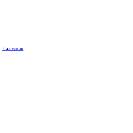
Паломник