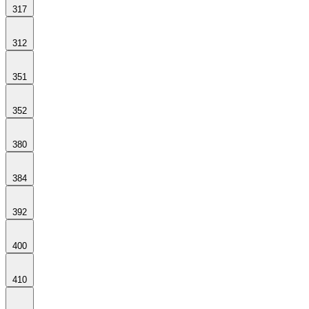
317
312
351
352
380
384
392
400
410