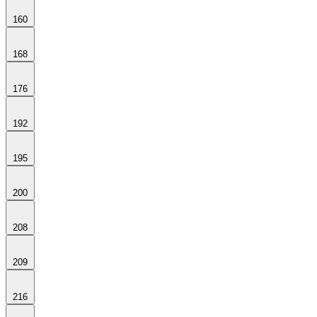
160
168
176
192
195
200
208
209
216