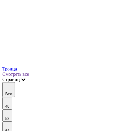
Троица
Смотреть все
Страниц
Все
48
52
64